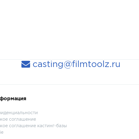
casting@filmtoolz.ru
нформация
фиденциальности
кое соглашение
кое соглашение кастинг-базы
ie