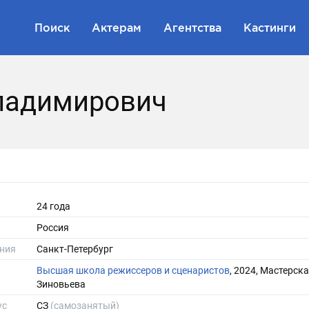
Поиск
Актерам
Агентства
Кастинги
ладимирович
24 года
Россия
ния
Санкт-Петербург
Высшая школа режиссеров и сценаристов
, 2024, Мастерска
Зиновьева
ус
СЗ
(самозанятый)