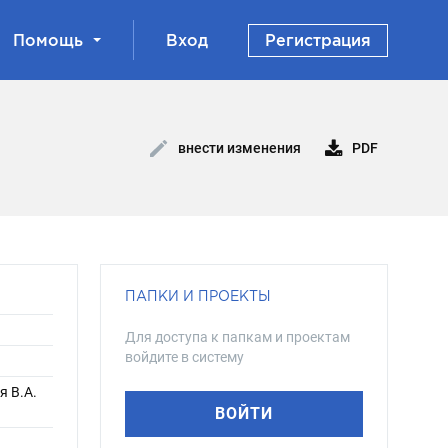
Помощь
Вход
Регистрация
PDF
внести изменения
ПАПКИ И ПРОЕКТЫ
Для доступа к папкам и проектам
войдите в систему
я В.А.
ВОЙТИ