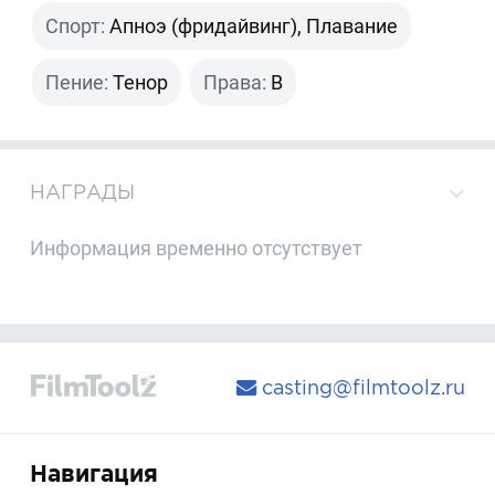
Спорт:
Апноэ (фридайвинг), Плавание
Пение:
Тенор
Права:
B
НАГРАДЫ
Информация временно отсутствует
casting@filmtoolz.ru
Навигация