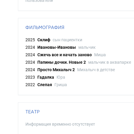
пользователи
ФИЛЬМОГРАФИЯ
2025
Склиф
сын пациентки
2024
Ивановы-Ивановы
мальчик
2024
Сжечь все и начать заново
Миша
2024
Папины дочки. Новые 2
мальчик в аквапарке
2024
Просто Михалыч 2
Михалыч в детстве
2023
Гадалка
Юра
2022
Слепая
Гриша
ТЕАТР
Информация временно отсутствует