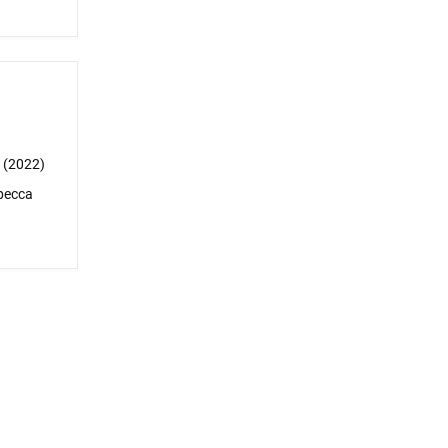
 (2022)
ресса