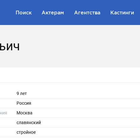
Поиск
Актерам
Агентства
Кастинги
ьич
9 лет
Россия
ния
Москва
славянский
стройное