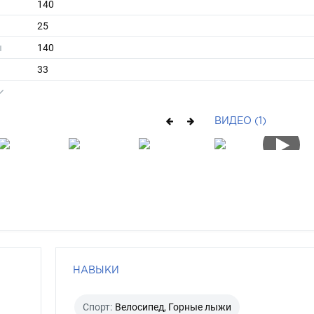
140
25
ы
140
33
короткие
русый
ВИДЕО (1)
каре-зеленый
НАВЫКИ
Спорт:
Велосипед, Горные лыжи