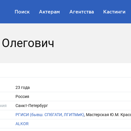
Поиск
Актерам
Агентства
Кастинги
 Олегович
23 года
Россия
ния
Санкт-Петербург
РГИСИ (бывш. СПбГАТИ, ЛГИТМиК)
, Мастерская Ю.М. Крас
ALKOR