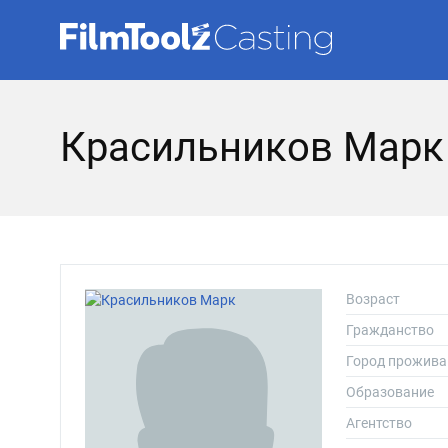
Красильников Марк
Возраст
Гражданство
Город прожива
Образование
Агентство