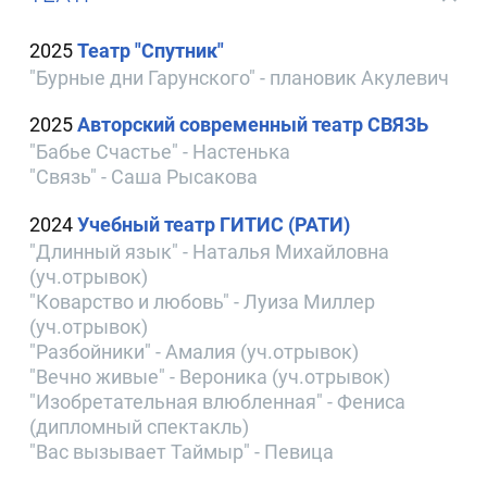
2025
Театр "Спутник"
"Бурные дни Гарунского" - плановик Акулевич
2025
Авторский современный театр СВЯЗЬ
"Бабье Счастье" - Настенька
"Связь" - Саша Рысакова
2024
Учебный театр ГИТИС (РАТИ)
"Длинный язык" - Наталья Михайловна
(уч.отрывок)
"Коварство и любовь" - Луиза Миллер
(уч.отрывок)
"Разбойники" - Амалия (уч.отрывок)
"Вечно живые" - Вероника (уч.отрывок)
"Изобретательная влюбленная" - Фениса
(дипломный спектакль)
"Вас вызывает Таймыр" - Певица