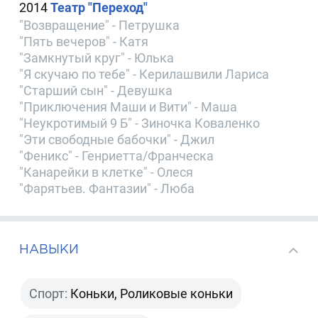
2014
Театр "Переход"
"Возвращение" - Петрушка
"Пять вечеров" - Катя
"Замкнутый круг" - Юлька
"Я скучаю по тебе" - Керилашвили Лариса
"Старший сын" - Девушка
"Приключения Маши и Вити" - Маша
"Неукротимый 9 Б" - Зиночка Коваленко
"Эти свободные бабочки" - Джил
"Феникс" - Генриетта/Франческа
"Канарейки в клетке" - Олеся
"Фарятьев. Фантазии" - Люба
НАВЫКИ
Спорт:
Коньки, Роликовые коньки