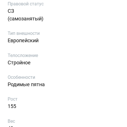
Правовой статус
СЗ
(самозанятый)
Тип внешности
Европейский
Телосложение
Стройное
Особенности
Родимые пятна
Рост
155
Вес