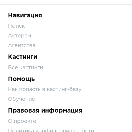
Навигация
Поиск
Актерам
Агентства
Кастинги
Все кастинги
Помощь
Как попасть в кастинг-базу
Обучение
Правовая информация
О проекте
Политика конфиденциальности