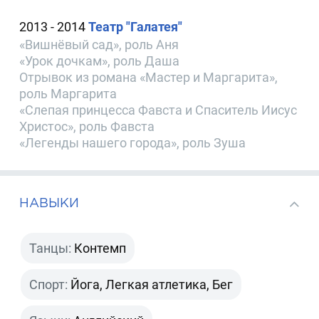
2013 - 2014
Театр "Галатея"
«Вишнёвый сад», роль Аня
«Урок дочкам», роль Даша
Отрывок из романа «Мастер и Маргарита»,
роль Маргарита
«Слепая принцесса Фавста и Спаситель Иисус
Христос», роль Фавста
«Легенды нашего города», роль Зуша
НАВЫКИ
Танцы:
Контемп
Спорт:
Йога, Легкая атлетика, Бег