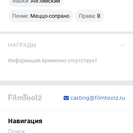
Языки:
Английский
Пение:
Меццо-сопрано
Права:
B
НАГРАДЫ
Информация временно отсутствует
casting@filmtoolz.ru
Навигация
Поиск