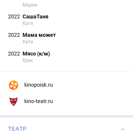
Мария
2022
СашаТаня
Катя
2022
Мама может
Катя
2022
Мясо (к/м)
Крис
kinopoisk.ru
kino-teatr.ru
ТЕАТР