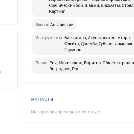
Сценический бой, Шашки, Шахматы, Стрел
Картинг
Языки:
Английский
Инструменты:
Бас-гитара, Акустическая гитара,
Флейта, Джембе, Губная гармоника
Гармонь
Пение:
Рок, Микс-вокал, Баритон, Общетеатральн
Эстрадное, Рэп
я
НАГРАДЫ
Информация временно отсутствует