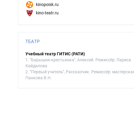
kinopoisk.ru
kino-teatr.ru
ТЕАТР
Учебный театр ГИТИС (РАТИ)
1. "Барышня-крестьянка", Алексей. Режиссёр: Лариса
Кайдалова
2. "Первый учитель", Рассказчик. Режиссёр: мастерска
Панкова В.Н.