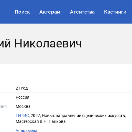
Поиск
Актерам
Агентства
Кастинги
ий Николаевич
21 год
Россия
ния
Москва
ГИТИС
, 2027, Новых направлений сценических искусств,
Мастерская В.Н. Панкова
Андрамеда