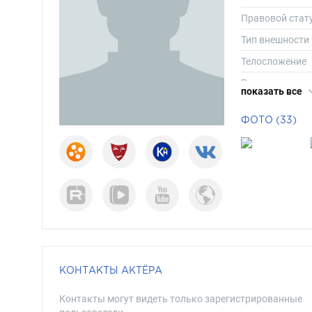
Правовой стат
Тип внешности
Телосложение
Рост
показать все
Вес
ФОТО (33)
Размер одежд
Размер обуви
Длина волос
Цвет волос
Цвет глаз
КОНТАКТЫ АКТЁРА
Контакты могут видеть только зарегистрированные