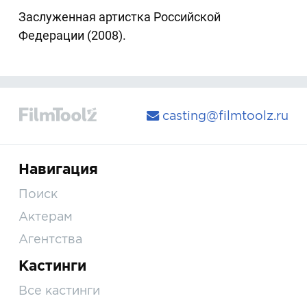
Заслуженная артистка Российской
Федерации (2008).
casting@filmtoolz.ru
Навигация
Поиск
Актерам
Агентства
Кастинги
Все кастинги