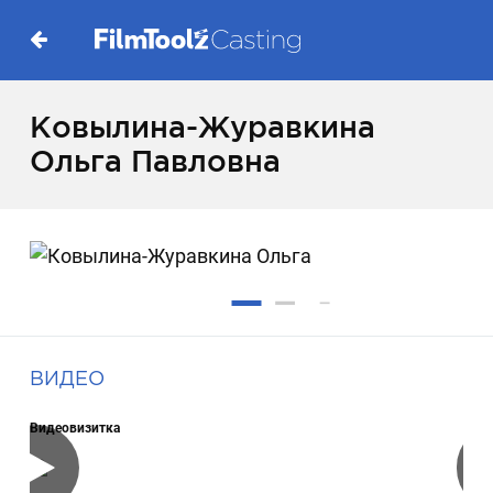
Ковылина-Журавкина
Ольга Павловна
ВИДЕО
Видеовизитка