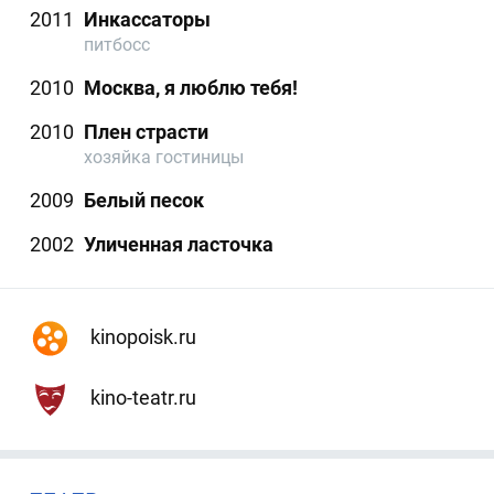
2011
Инкассаторы
питбосс
2010
Москва, я люблю тебя!
2010
Плен страсти
хозяйка гостиницы
2009
Белый песок
2002
Уличенная ласточка
kinopoisk.ru
kino-teatr.ru