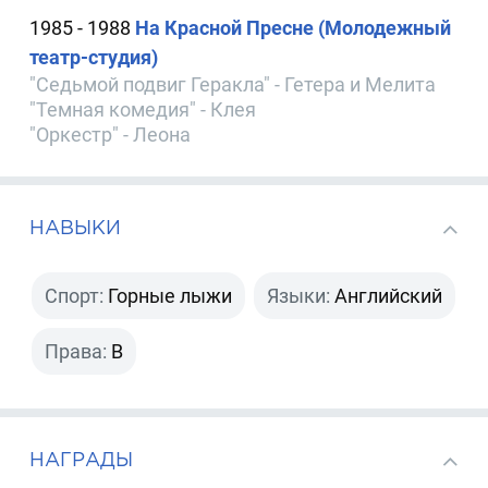
1985 - 1988
На Красной Пресне (Молодежный
театр-студия)
"Седьмой подвиг Геракла" - Гетера и Мелита
"Темная комедия" - Клея
"Оркестр" - Леона
НАВЫКИ
Спорт:
Горные лыжи
Языки:
Английский
Права:
B
НАГРАДЫ