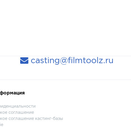
casting@filmtoolz.ru
нформация
фиденциальности
кое соглашение
кое соглашение кастинг-базы
ie