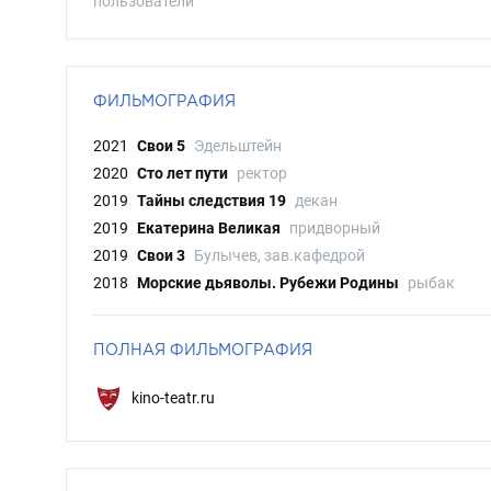
пользователи
ФИЛЬМОГРАФИЯ
2021
Свои 5
Эдельштейн
2020
Сто лет пути
ректор
2019
Тайны следствия 19
декан
2019
Екатерина Великая
придворный
2019
Свои 3
Булычев, зав.кафедрой
2018
Морские дьяволы. Рубежи Родины
рыбак
ПОЛНАЯ ФИЛЬМОГРАФИЯ
kino-teatr.ru