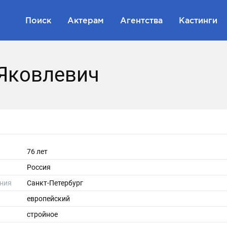
Поиск
Актерам
Агентства
Кастинги
 Яковлевич
76 лет
Россия
ния
Санкт-Петербург
европейский
стройное