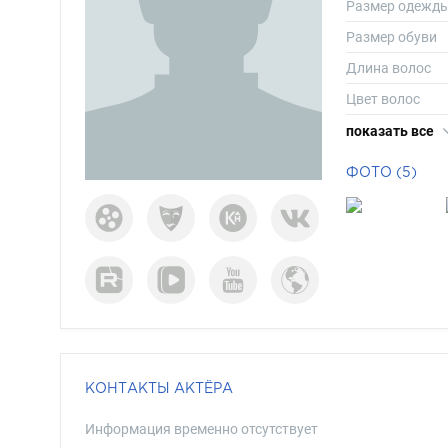
Размер одежд
Размер обуви
Длина волос
Цвет волос
Цвет глаз
показать все
ФОТО (5)
КОНТАКТЫ АКТЁРА
Информация временно отсутствует