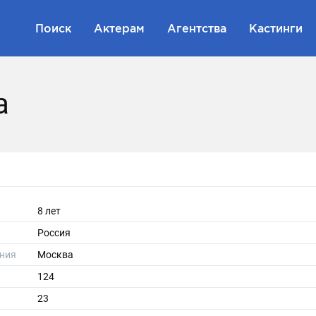
Поиск
Актерам
Агентства
Кастинги
а
8 лет
Россия
ния
Москва
124
23