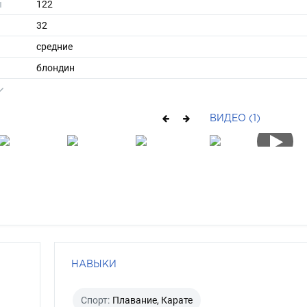
ы
122
32
средние
блондин
серо-голубой
ВИДЕО (1)
НАВЫКИ
Спорт:
Плавание, Карате