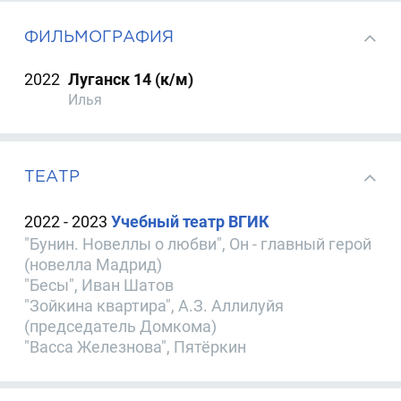
ФИЛЬМОГРАФИЯ
2022
Луганск 14 (к/м)
Илья
ТЕАТР
2022 - 2023
Учебный театр ВГИК
"Бунин. Новеллы о любви", Он - главный герой
(новелла Мадрид)
"Бесы", Иван Шатов
"Зойкина квартира", А.З. Аллилуйя
(председатель Домкома)
"Васса Железнова", Пятёркин