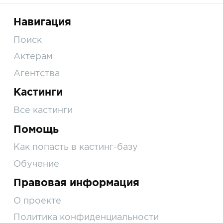
Навигация
Поиск
Актерам
Агентства
Кастинги
Все кастинги
Помощь
Как попасть в кастинг-базу
Обучение
Правовая информация
О проекте
Политика конфиденциальности