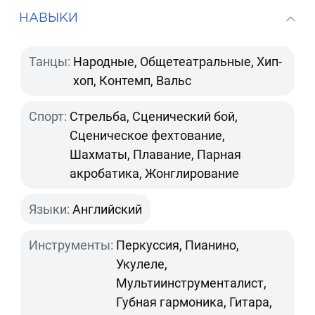
НАВЫКИ
Танцы:
Народные, Общетеатральные, Хип-
хоп, Контемп, Вальс
Спорт:
Стрельба, Сценический бой,
Сценическое фехтование,
Шахматы, Плавание, Парная
акробатика, Жонглирование
Языки:
Английский
Инструменты:
Перкуссия, Пианино,
Укулеле,
Мультиинструменталист,
Губная гармоника, Гитара,