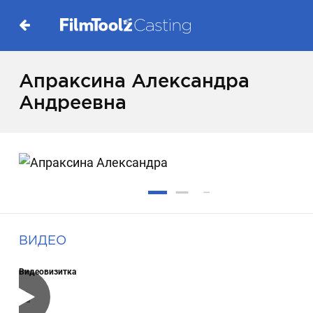
Апраксина Александра
Андреевна
ВИДЕО
Видеовизитка