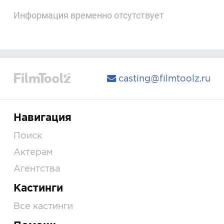
Информация временно отсутствует
casting@filmtoolz.ru
Навигация
Поиск
Актерам
Агентства
Кастинги
Все кастинги