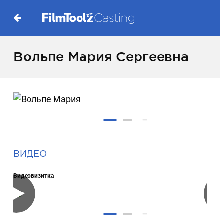
Вольпе Мария Сергеевна
ВИДЕО
Видеовизитка