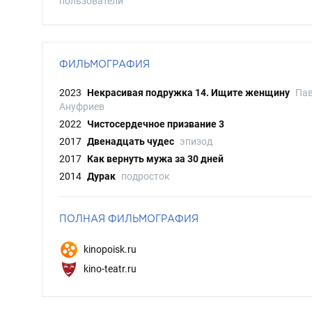
пользователи
ФИЛЬМОГРАФИЯ
2023
Некрасивая подружка 14. Ищите женщину
Па
Ануфриев
2022
Чистосердечное призвание 3
2017
Двенадцать чудес
эпизод
2017
Как вернуть мужа за 30 дней
2014
Дурак
подросток
ПОЛНАЯ ФИЛЬМОГРАФИЯ
kinopoisk.ru
kino-teatr.ru