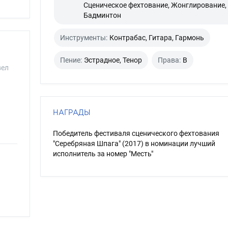
Сценическое фехтование, Жонглирование,
Бадминтон
Инструменты:
Контрабас, Гитара, Гармонь
Пение:
Эстрадное, Тенор
Права:
B
вел
НАГРАДЫ
Победитель фестиваля сценического фехтования
"Серебряная Шпага" (2017) в номинации лучший
исполнитель за номер "Месть"