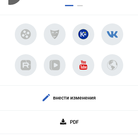
внести изменения
PDF