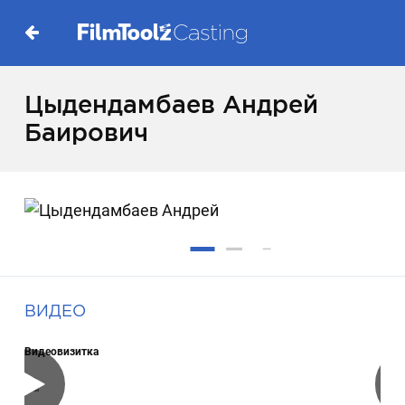
Цыдендамбаев Андрей
Баирович
ВИДЕО
Видеовизитка