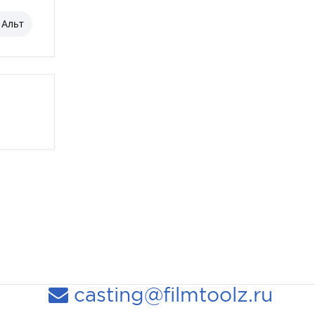
 Альт
casting@filmtoolz.ru