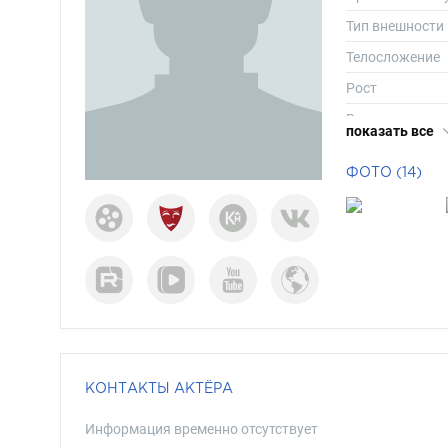
Тип внешности
Телосложение
Рост
Вес
показать все
Размер одежд
ФОТО (14)
Размер обуви
Длина волос
Цвет волос
Цвет глаз
КОНТАКТЫ АКТЁРА
Информация временно отсутствует