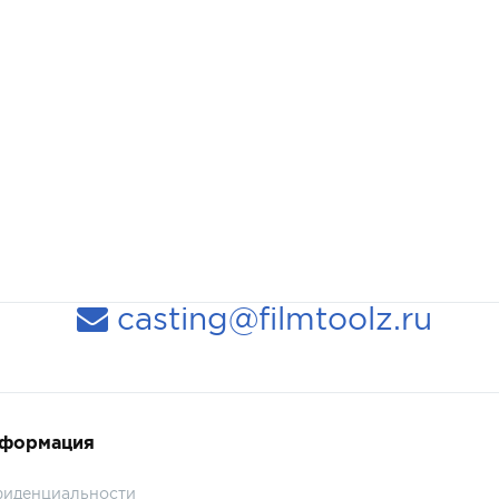
casting@filmtoolz.ru
нформация
фиденциальности