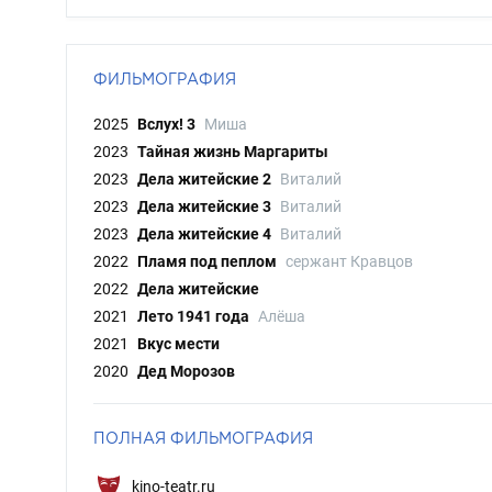
ФИЛЬМОГРАФИЯ
2025
Вслух! 3
Миша
2023
Тайная жизнь Маргариты
2023
Дела житейские 2
Виталий
2023
Дела житейские 3
Виталий
2023
Дела житейские 4
Виталий
2022
Пламя под пеплом
сержант Кравцов
2022
Дела житейские
2021
Лето 1941 года
Алёша
2021
Вкус мести
2020
Дед Морозов
ПОЛНАЯ ФИЛЬМОГРАФИЯ
kino-teatr.ru