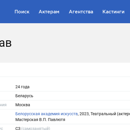
Поиск
Актерам
Агентства
Кастинги
ав
24 года
Беларусь
ния
Москва
Белорусская академия искусств
, 2023, Театральный (актер
Мастерская В.П. Павлютя
ус
СЗ
(самозанятый)