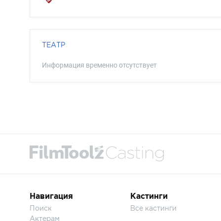
ТЕАТР
Информация временно отсутствует
Навигация
Кастинги
Поиск
Все кастинги
Актерам