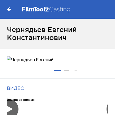
Чернядьев Евгений
Константинович
ВИДЕО
Эпизод из фильма