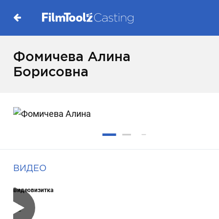
Фомичева Алина
Борисовна
ВИДЕО
Видеовизитка