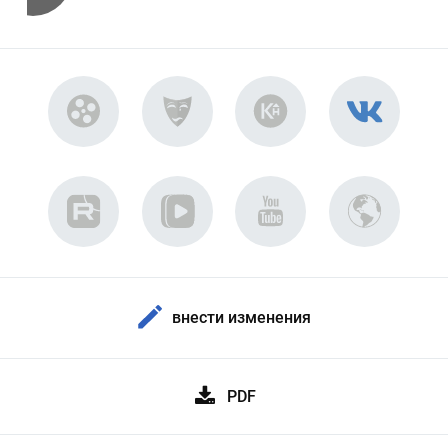
внести изменения
PDF