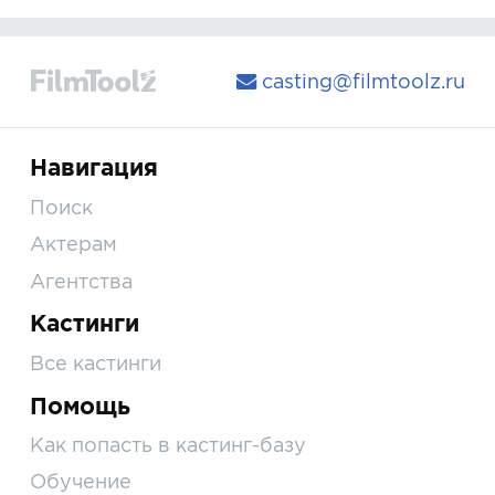
casting@filmtoolz.ru
Навигация
Поиск
Актерам
Агентства
Кастинги
Все кастинги
Помощь
Как попасть в кастинг-базу
Обучение