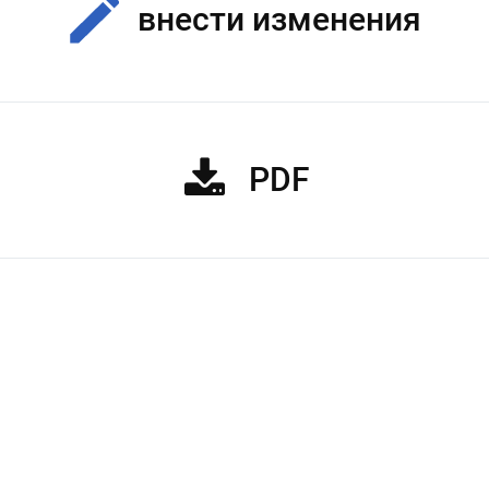
внести изменения
PDF