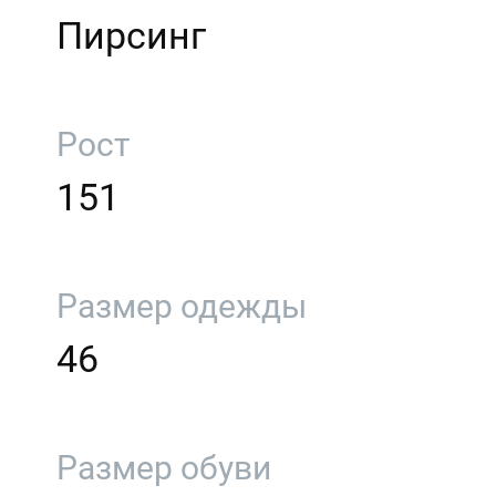
Пирсинг
Рост
151
Размер одежды
46
Размер обуви