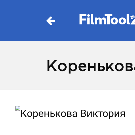
Кореньков