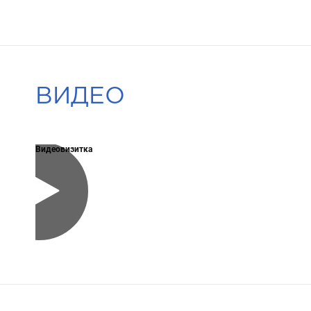
ВИДЕО
Видеовизитка