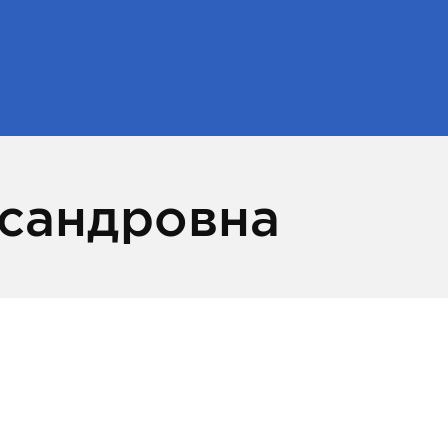
ксандровна