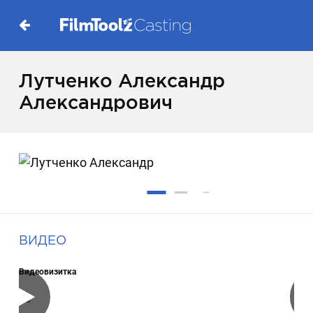
Лутченко Александр
Александрович
ВИДЕО
Видеовизитка