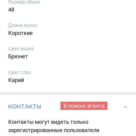
Размер обуви
48
Длина волос
Короткие
Цвет волос
Брюнет
Цвет глаз
Карий
В поиске агента
КОНТАКТЫ
Контакты могут видеть только
зарегистрированные пользователи