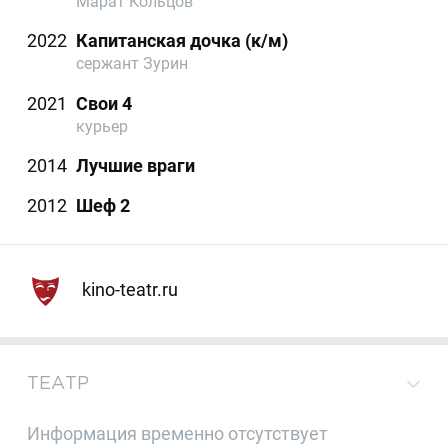
Марат Кольцов
2022
Капитанская дочка (к/м)
сержант Зурин
2021
Свои 4
курьер
2014
Лучшие враги
2012
Шеф 2
kino-teatr.ru
ТЕАТР
Информация временно отсутствует