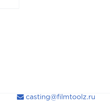
casting@filmtoolz.ru