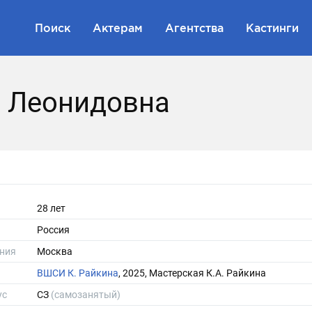
Поиск
Актерам
Агентства
Кастинги
я Леонидовна
28 лет
Россия
ния
Москва
ВШСИ К. Райкина
, 2025, Мастерская К.А. Райкина
ус
СЗ
(самозанятый)