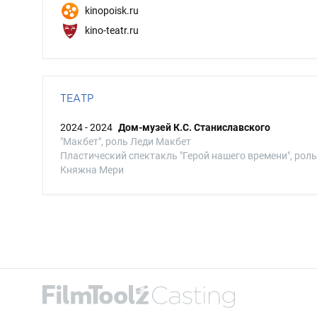
kinopoisk.ru
kino-teatr.ru
ТЕАТР
2024 - 2024
Дом-музей К.С. Станиславского
"Макбет", роль Леди Макбет
Пластический спектакль "Герой нашего времени", роль
Княжна Мери