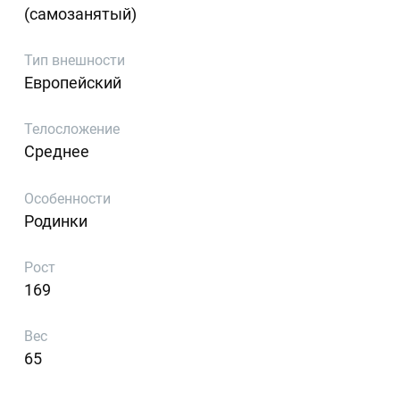
(самозанятый)
Тип внешности
Европейский
Телосложение
Среднее
Особенности
Родинки
Рост
169
Вес
65