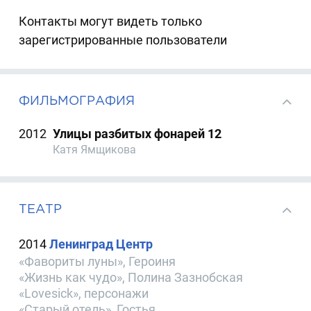
Контакты могут видеть только
зарегистрированные пользователи
ФИЛЬМОГРАФИЯ
2012
Улицы разбитых фонарей 12
Катя Ямщикова
ТЕАТР
2014
Ленинград Центр
«Фавориты луны», Героиня
«Жизнь как чудо», Полина Зазнобская
«Lovesick», персонажи
«Старый отель», Гостья