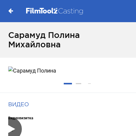
Сарамуд Полина
Михайловна
ВИДЕО
Видеовизитка