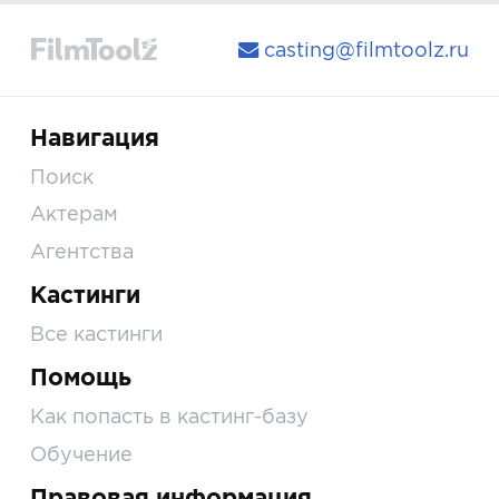
casting@filmtoolz.ru
Навигация
Поиск
Актерам
Агентства
Кастинги
Все кастинги
Помощь
Как попасть в кастинг-базу
Обучение
Правовая информация