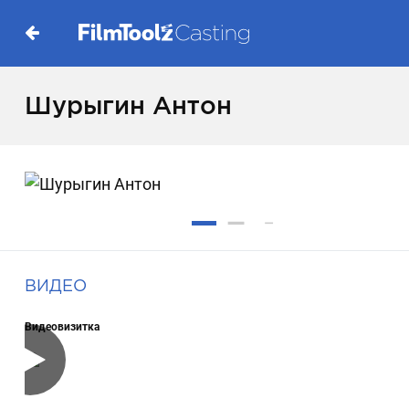
Шурыгин Антон
ВИДЕО
Видеовизитка