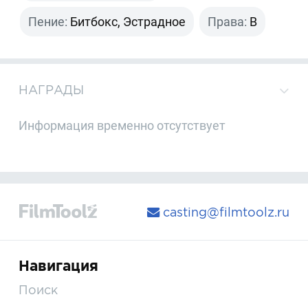
Пение:
Битбокс, Эстрадное
Права:
B
НАГРАДЫ
Информация временно отсутствует
casting@filmtoolz.ru
Навигация
Поиск