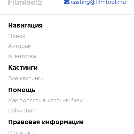
casting@filmtoolz.ru
Навигация
Поиск
Актерам
Агентства
Кастинги
Все кастинги
Помощь
Как попасть в кастинг-базу
Обучение
Правовая информация
О проекте