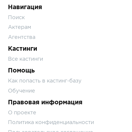
Навигация
Поиск
Актерам
Агентства
Кастинги
Все кастинги
Помощь
Как попасть в кастинг-базу
Обучение
Правовая информация
О проекте
Политика конфиденциальности