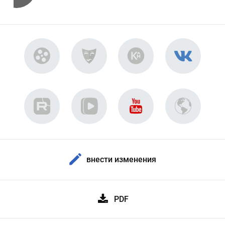
внести изменения
PDF