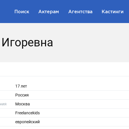
Поиск
Актерам
Агентства
Кастинги
 Игоревна
17 лет
Россия
ния
Москва
Freelancekids
европейский