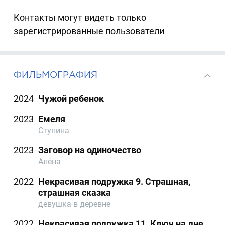
Контакты могут видеть только
зарегистрированные пользователи
ФИЛЬМОГРАФИЯ
2024
Чужой ребенок
2023
Емеля
Ступина
2023
Заговор на одиночество
Алёна
2022
Некрасивая подружка 9. Страшная,
страшная сказка
девушка в деревне
2022
Некрасивая подружка 11. Ключ на дне