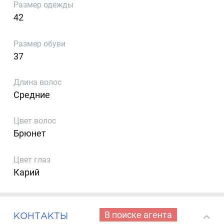
Размер одежды
42
Размер обуви
37
Длина волос
Средние
Цвет волос
Брюнет
Цвет глаз
Карий
В поиске агента
КОНТАКТЫ