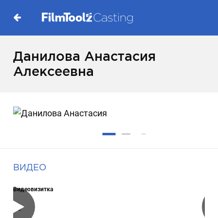
Данилова Анастасия
Алексеевна
ВИДЕО
Видеовизитка