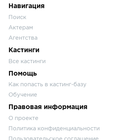
Навигация
Поиск
Актерам
Агентства
Кастинги
Все кастинги
Помощь
Как попасть в кастинг-базу
Обучение
Правовая информация
О проекте
Политика конфиденциальности
Пользовательское соглашение