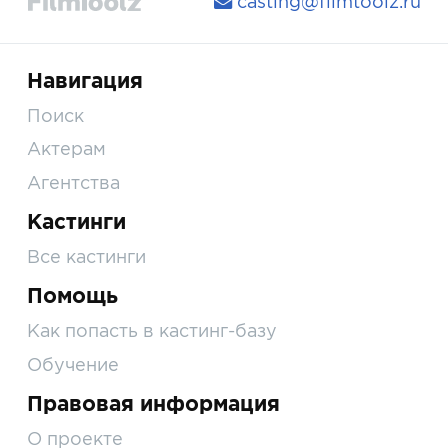
casting@filmtoolz.ru
Навигация
Поиск
Актерам
Агентства
Кастинги
Все кастинги
Помощь
Как попасть в кастинг-базу
Обучение
Правовая информация
О проекте