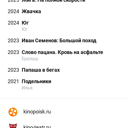
2024
Жвачка
2024
Юг
Юг
2023
Иван Семенов: Большой поход
2023
Слово пацана. Кровь на асфальте
Ералаш
2023
Папаша в бегах
2021
Подельники
Илья
kinopoisk.ru
kino-teatr.ru