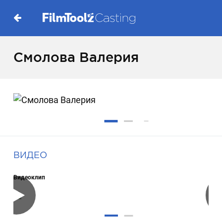
Смолова Валерия
ВИДЕО
Видеоклип