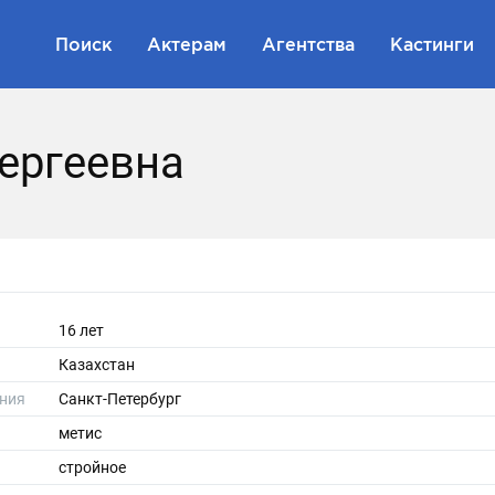
Поиск
Актерам
Агентства
Кастинги
ергеевна
16 лет
Казахстан
ния
Санкт-Петербург
метис
стройное