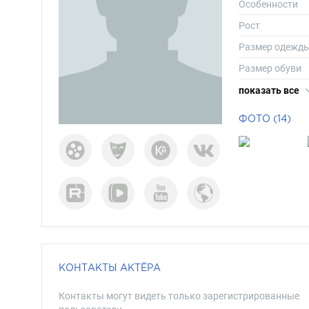
Особенности
Рост
Размер одежд
Размер обуви
Длина волос
показать все
Цвет волос
ФОТО (14)
Цвет глаз
КОНТАКТЫ АКТЁРА
Контакты могут видеть только зарегистрированные