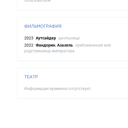
пользователи
ФИЛЬМОГРАФИЯ
2023
Аутсайдер
школьница
2022
Фандорин. Азазель
приближенная или
родственница императора
ТЕАТР
Информация временно отсутствует