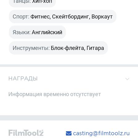
Танцы:
Хип-хоп
Спорт:
Фитнес, Скейтбординг, Воркаут
Языки:
Английский
Инструменты:
Блок-флейта, Гитара
НАГРАДЫ
Информация временно отсутствует
casting@filmtoolz.ru