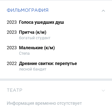
ФИЛЬМОГРАФИЯ
2023
Голоса ушедших душ
2023
Притча (к/м)
богатый студент
2023
Маленькие (к/м)
Степа
2022
Древние свитки: перепутье
лесной бандит
ТЕАТР
Информация временно отсутствует