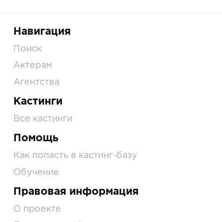
Навигация
Поиск
Актерам
Агентства
Кастинги
Все кастинги
Помощь
Как попасть в кастинг-базу
Обучение
Правовая информация
О проекте