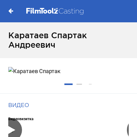
Каратаев Спартак
Андреевич
ВИДЕО
Видеовизитка