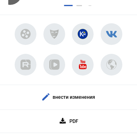
внести изменения
PDF