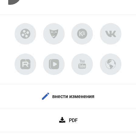
внести изменения
PDF