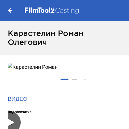
Карастелин Роман
Олегович
ВИДЕО
Видеовизитка