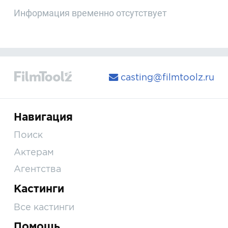
Информация временно отсутствует
casting@filmtoolz.ru
Навигация
Поиск
Актерам
Агентства
Кастинги
Все кастинги
Помощь