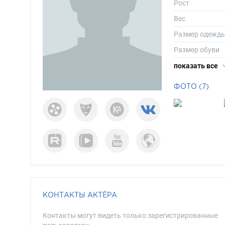
Рост
Вес
Размер одежд
Размер обуви
Длина волос
показать все
Цвет волос
ФОТО (7)
Цвет глаз
КОНТАКТЫ АКТЁРА
Контакты могут видеть только зарегистрированные