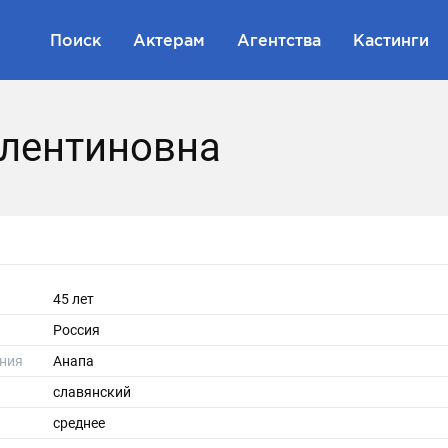
Поиск
Актерам
Агентства
Кастинги
алентиновна
45 лет
Россия
ния
Анапа
славянский
среднее