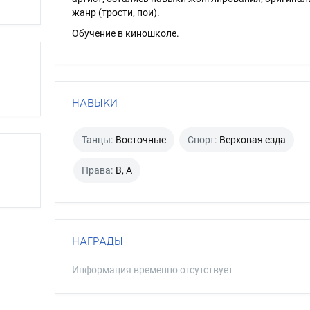
жанр (трости, пои).
Обучение в киношколе.
НАВЫКИ
Танцы:
Восточные
Спорт:
Верховая езда
Права:
B, A
НАГРАДЫ
Информация временно отсутствует