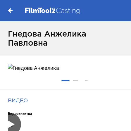
Гнедова Анжелика
Павловна
ВИДЕО
Видеовизитка