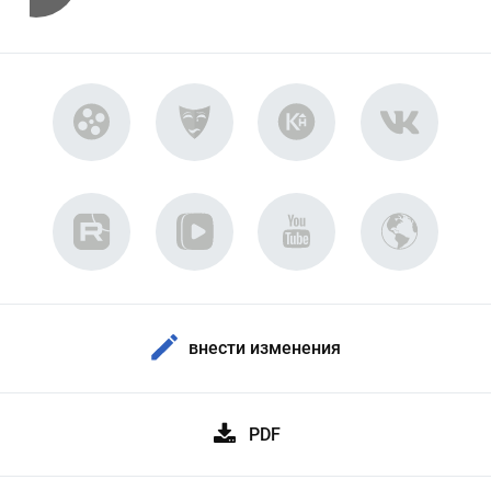
внести изменения
PDF