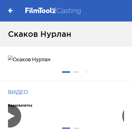
Скаков Нурлан
ВИДЕО
Видеовизитка