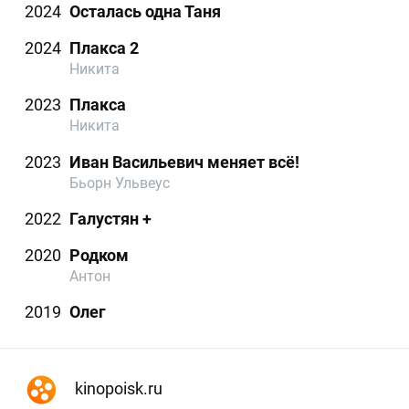
2024
Осталась одна Таня
2024
Плакса 2
Никита
2023
Плакса
Никита
2023
Иван Васильевич меняет всё!
Бьорн Ульвеус
2022
Галустян +
2020
Родком
Антон
2019
Олег
kinopoisk.ru