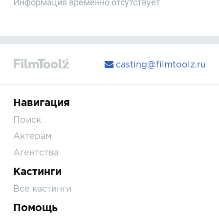
Информация временно отсутствует
casting@filmtoolz.ru
Навигация
Поиск
Актерам
Агентства
Кастинги
Все кастинги
Помощь