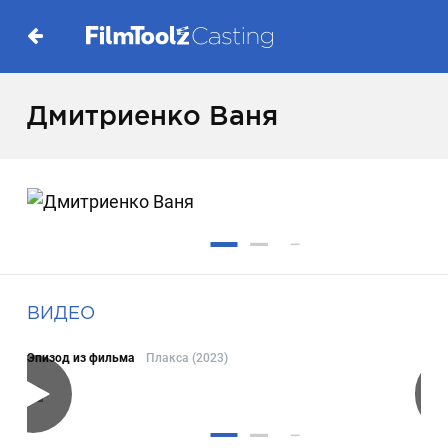
Дмитриенко Ваня
ВИДЕО
Эпизод из фильма
Плакса (2023)