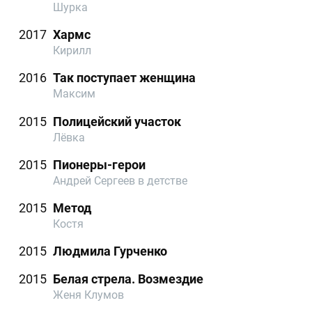
Шурка
2017
Хармс
Кирилл
2016
Так поступает женщина
Максим
2015
Полицейский участок
Лёвка
2015
Пионеры-герои
Андрей Сергеев в детстве
2015
Метод
Костя
2015
Людмила Гурченко
2015
Белая стрела. Возмездие
Женя Клумов