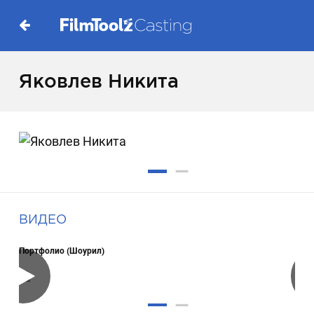
Яковлев Никита
ВИДЕО
Портфолио (Шоурил)