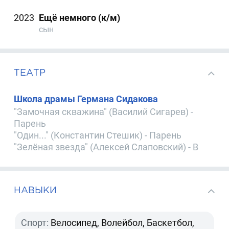
2023
Ещё немного (к/м)
сын
ТЕАТР
Школа драмы Германа Сидакова
"Замочная скважина" (Василий Сигарев) -
Парень
"Один..." (Константин Стешик) - Парень
"Зелёная звезда" (Алексей Слаповский) - В
НАВЫКИ
Спорт:
Велосипед, Волейбол, Баскетбол,