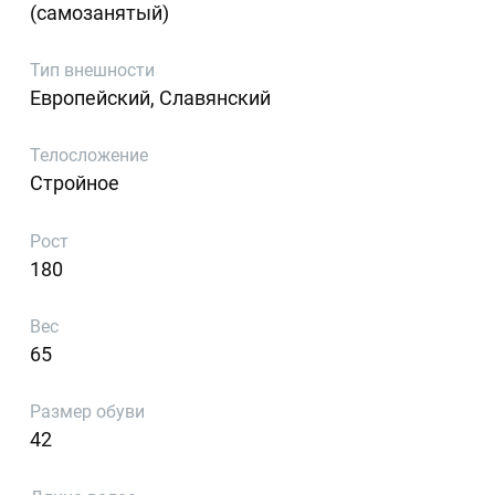
(самозанятый)
Тип внешности
Европейский, Славянский
Телосложение
Стройное
Рост
180
Вес
65
Размер обуви
42