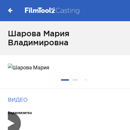
Шарова Мария
Владимировна
ВИДЕО
Видеовизитка