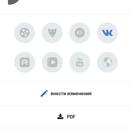
внести изменения
PDF