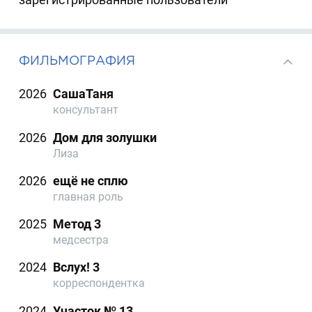
ФИЛЬМОГРАФИЯ
2026
СашаТаня
консультант
2026
Дом для золушки
Лиза
2026
ещё не сплю
главная роль
2025
Метод 3
медсестра
2024
Вслух! 3
корреспондентка
2024
Участок № 13