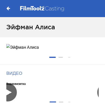
Эйфман Алиса
ВИДЕО
Видеовизитка