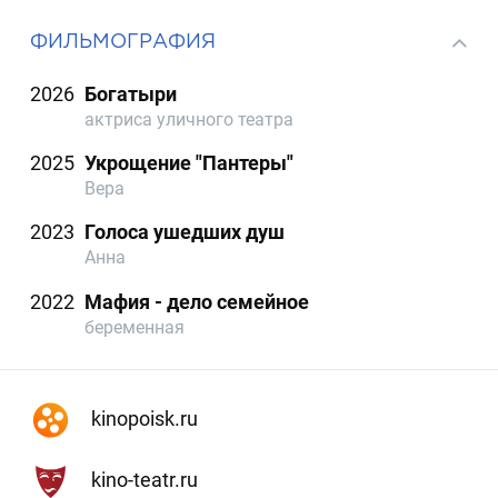
ФИЛЬМОГРАФИЯ
2026
Богатыри
актриса уличного театра
2025
Укрощение "Пантеры"
Вера
2023
Голоса ушедших душ
Анна
2022
Мафия - дело семейное
беременная
kinopoisk.ru
kino-teatr.ru