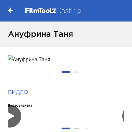
Ануфрина Таня
ВИДЕО
Видеовизитка