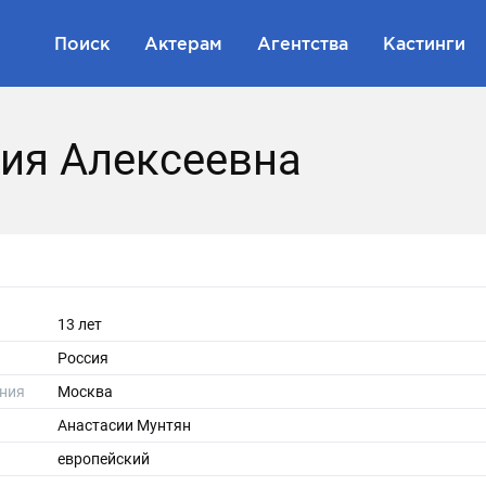
Поиск
Актерам
Агентства
Кастинги
ия Алексеевна
13 лет
Россия
ния
Москва
Анастасии Мунтян
европейский