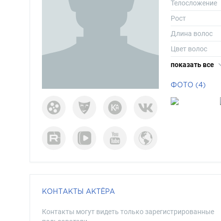
Телосложение
Рост
Длина волос
Цвет волос
Цвет глаз
показать все
ФОТО (4)
КОНТАКТЫ АКТЁРА
Контакты могут видеть только зарегистрированные