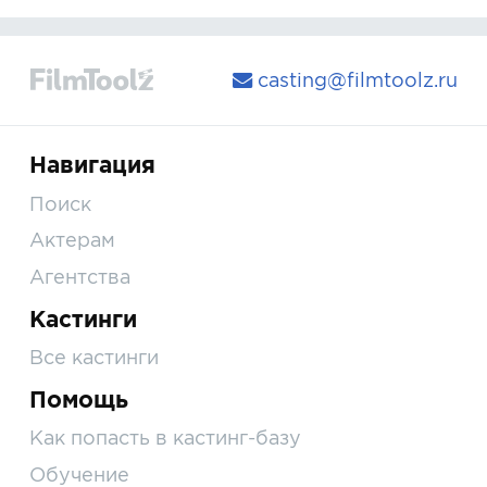
casting@filmtoolz.ru
Навигация
Поиск
Актерам
Агентства
Кастинги
Все кастинги
Помощь
Как попасть в кастинг-базу
Обучение