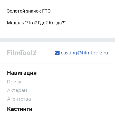
Золотой значок ГТО
Медаль "Что? Где? Когда?"
casting@filmtoolz.ru
Навигация
Поиск
Актерам
Агентства
Кастинги