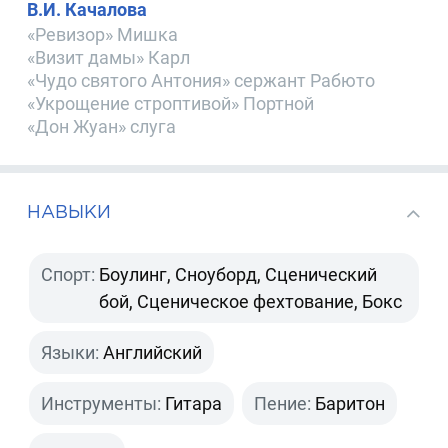
В.И. Качалова
«Ревизор» Мишка
«Визит дамы» Карл
«Чудо святого Антония» сержант Рабюто
«Укрощение строптивой» Портной
«Дон Жуан» слуга
НАВЫКИ
Спорт:
Боулинг, Сноуборд, Сценический
бой, Сценическое фехтование, Бокс
Языки:
Английский
Инструменты:
Гитара
Пение:
Баритон