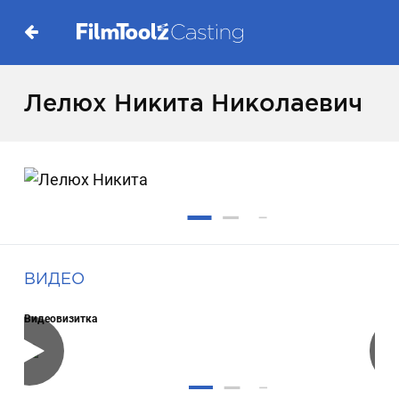
Лелюх Никита Николаевич
ВИДЕО
Видеовизитка