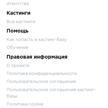
Агентства
Кастинги
Все кастинги
Помощь
Как попасть в кастинг-базу
Обучение
Правовая информация
О проекте
Политика конфиденциальности
Пользовательское соглашение
Пользовательское соглашение кастинг-
базы
Политика cookie