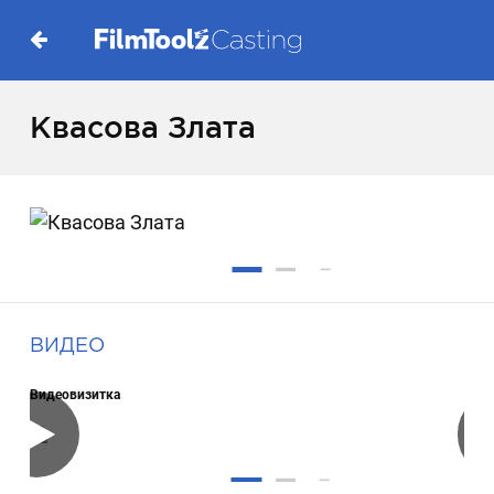
Квасова Злата
ВИДЕО
Видеовизитка