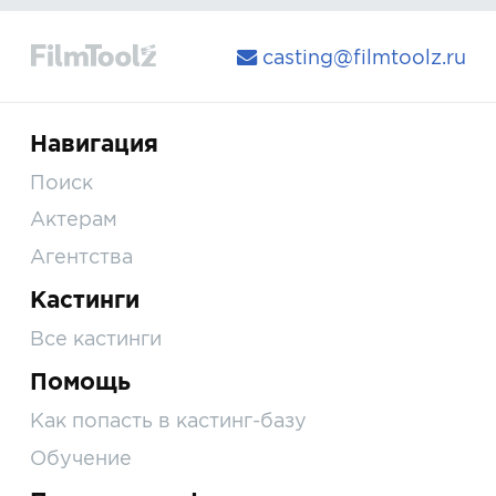
casting@filmtoolz.ru
Навигация
Поиск
Актерам
Агентства
Кастинги
Все кастинги
Помощь
Как попасть в кастинг-базу
Обучение