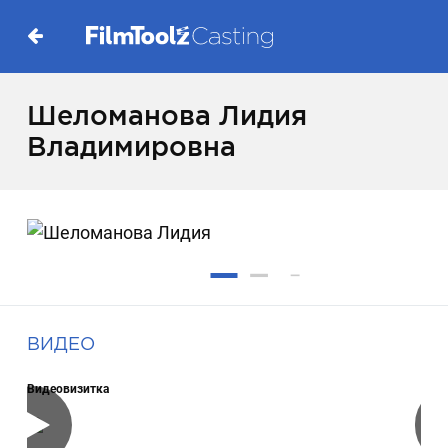
Шеломанова Лидия
Владимировна
ВИДЕО
Видеовизитка