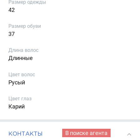
Размер одежды
42
Размер обуви
37
Длина волос
Длинные
Цвет волос
Русый
Цвет глаз
Карий
В поиске агента
КОНТАКТЫ