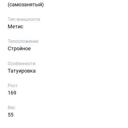
(самозанятый)
Тип внешности
Метис
Телосложение
Стройное
Особенности
Татуировка
Рост
169
Вес
55