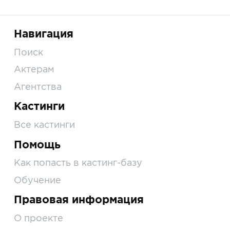
Навигация
Поиск
Актерам
Агентства
Кастинги
Все кастинги
Помощь
Как попасть в кастинг-базу
Обучение
Правовая информация
О проекте