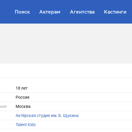
Поиск
Актерам
Агентства
Кастинги
18 лет
Россия
ния
Москва
Актёрская студия им. Б. Щукина
Talent Kids